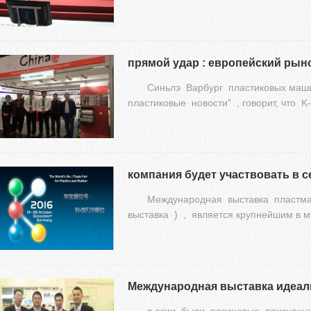
прямой удар : европейский рын
Синьлэ Варбург пластиковых маш
пластиковые новости" , говорит, что 
компания будет участвовать в с
Международная выставка пластма
выставка ) , является крупнейшим в 
Международная выставка идеаль